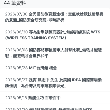
44
筆資料
2026/07/30
全民國防教育新途徑：空氣軟槍競技射擊賽
的意涵_國防安全研究院-即時評析
2026/06/30
專為射擊訓練而設計_無線訓練系統 WTS
(WIRELESS TRAINING SYSTEM)
2026/06/08
國防部將辦後備軍人射擊比賽_備戰才能避
戰，能避戰才會世界和平
2026/05/28
MIT台灣館 概念
2026/05/27
祝賀 洪志中 先生 於美國 IDPA 國際賽場榮
獲佳績，為台灣及海軍陸戰隊爭光。
2026/05/18
熟能生巧 百發百中
2026/03/20
無線移動電子靶_無線訓練系統 WTS